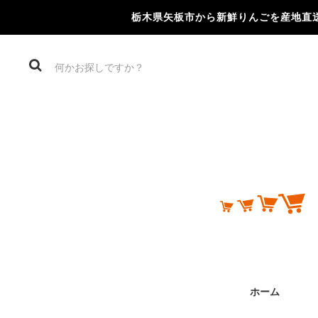
栃木県矢板市から新鮮りんごを産地直
ホーム