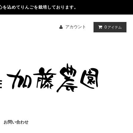
心を込めてりんごを栽培しております。
アカウント
0
アイテム
お問い合わせ